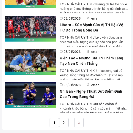
TOP NHÀ CÁI UY TÍN Pressing đã trở thành xu
hướng chủ đạo thống trị nền bóng đá đỉnh cao
suốt thập kỷ qua. Cách tiếp cận này yêu cầu
toàn bộ đội hình dâng cao nhằm bóp nghẹt
05/01/2026
leman
không gian chơi bóng của đối phương. Đội ngũ
Libero – Sức Mạnh Của Vị Trí Hậu Vệ
biên tập tại AEgoal sẽ giúp bạn bóc […]
Tự Do Trong Bóng Đá
TOP NHÀ CÁI UY TÍN Libero vốn được xem
như một biểu tượng của sự hào hoa pha lẫn
tính toán trong phòng ngự. Đây không đơn
thuần là chốt chặn cuối cùng mà còn khởi
05/01/2026
leman
nguồn cho mọi đợt tấn công sắc bén. Nhằm
Kiến Tạo – Những Giá Trị Thầm Lặng
mang đến cái nhìn đa chiều nhất, chuyên
Tạo Nên Chiến Thắng
trang AEgoal đã […]
TOP NHÀ CÁI UY TÍN Kiến tạo đóng vai trò
xương sống trong sơ đồ chiến thuật của mọi
huấn luyện viên tài ba. Để thực hiện một
đường bóng loại bỏ toàn bộ hàng thủ, tiền vệ
05/01/2026
leman
cần nhãn quan chiến thuật cực kỳ sắc bén.
Ghi Bàn – Nghệ Thuật Dứt Điểm Đỉnh
Website AEgoal thường xuyên tổng hợp clip về
Cao Trong Bóng Đá
[…]
TOP NHÀ CÁI UY TÍN Ghi bàn chính là
khoảnh khắc bùng nổ cảm xúc mãnh liệt nhất
trên sân cỏ toàn cầu hiện nay. Để đưa bóng
vào lưới đối phương thành công, tiền đạo cần
hội tụ đủ sự nhạy bén kèm kỹ thuật cá nhân
1
2
điêu luyện. Địa chỉ AEgoal cung cấp […]