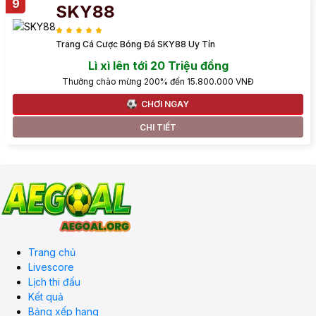
SKY88
Trang Cá Cược Bóng Đá SKY88 Uy Tín
Lì xì lên tới 20 Triệu đồng
Thưởng chào mừng 200% đến 15.800.000 VNĐ
CHƠI NGAY
CHI TIẾT
Trang chủ
Livescore
Lịch thi đấu
Kết quả
Bảng xếp hạng