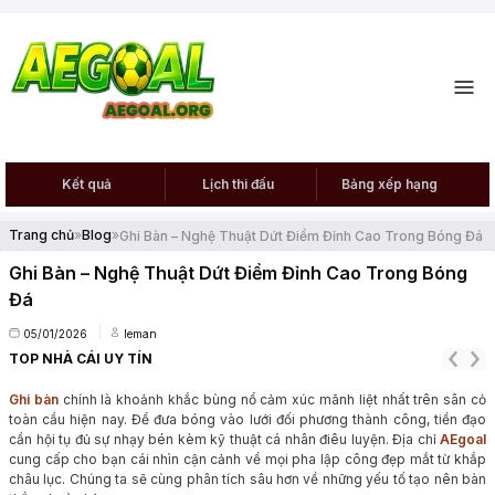
Kết quả
Lịch thi đấu
Bảng xếp hạng
Trang chủ
»
Blog
»
Ghi Bàn – Nghệ Thuật Dứt Điểm Đỉnh Cao Trong Bóng Đá
Ghi Bàn – Nghệ Thuật Dứt Điểm Đỉnh Cao Trong Bóng
Đá
05/01/2026
leman
TOP NHÀ CÁI
UY TÍN
Ghi bàn
chính là khoảnh khắc bùng nổ cảm xúc mãnh liệt nhất trên sân cỏ
toàn cầu hiện nay. Để đưa bóng vào lưới đối phương thành công, tiền đạo
cần hội tụ đủ sự nhạy bén kèm kỹ thuật cá nhân điêu luyện. Địa chỉ
AEgoal
cung cấp cho bạn cái nhìn cận cảnh về mọi pha lập công đẹp mắt từ khắp
châu lục. Chúng ta sẽ cùng phân tích sâu hơn về những yếu tố tạo nên bàn