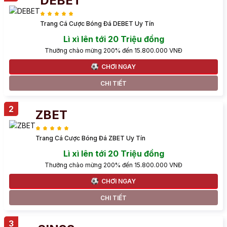
DEBET
Trang Cá Cược Bóng Đá DEBET Uy Tín
Lì xì lên tới 20 Triệu đồng
Thưởng chào mừng 200% đến 15.800.000 VNĐ
CHƠI NGAY
CHI TIẾT
ZBET
Trang Cá Cược Bóng Đá ZBET Uy Tín
Lì xì lên tới 20 Triệu đồng
Thưởng chào mừng 200% đến 15.800.000 VNĐ
CHƠI NGAY
CHI TIẾT