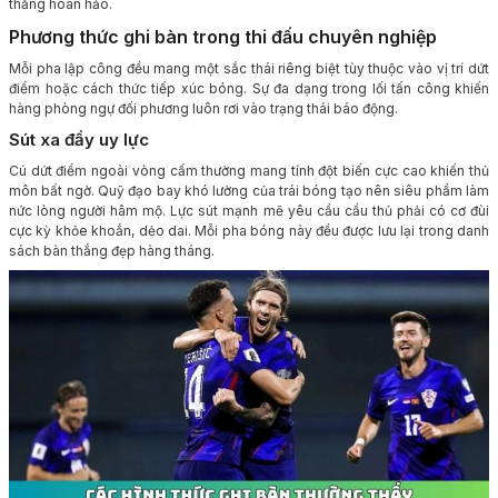
thắng hoàn hảo.
Phương thức ghi bàn trong thi đấu chuyên nghiệp
Mỗi pha lập công đều mang một sắc thái riêng biệt tùy thuộc vào vị trí dứt
điểm hoặc cách thức tiếp xúc bóng. Sự đa dạng trong lối tấn công khiến
hàng phòng ngự đối phương luôn rơi vào trạng thái báo động.
Sút xa đầy uy lực
Cú dứt điểm ngoài vòng cấm thường mang tính đột biến cực cao khiến thủ
môn bất ngờ. Quỹ đạo bay khó lường của trái bóng tạo nên siêu phẩm làm
nức lòng người hâm mộ. Lực sút mạnh mẽ yêu cầu cầu thủ phải có cơ đùi
cực kỳ khỏe khoắn, dẻo dai. Mỗi pha bóng này đều được lưu lại trong danh
sách bàn thắng đẹp hàng tháng.