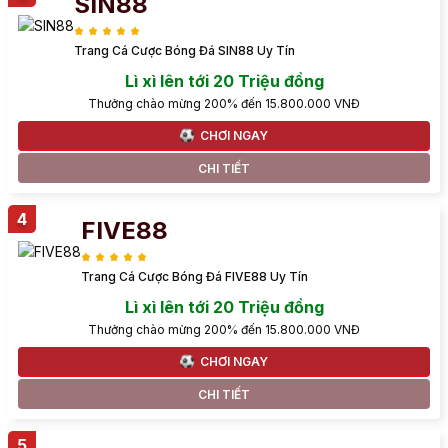
SIN88
Trang Cá Cược Bóng Đá SIN88 Uy Tín
Lì xì lên tới 20 Triệu đồng
Thưởng chào mừng 200% đến 15.800.000 VNĐ
CHƠI NGAY
CHI TIẾT
FIVE88
Trang Cá Cược Bóng Đá FIVE88 Uy Tín
Lì xì lên tới 20 Triệu đồng
Thưởng chào mừng 200% đến 15.800.000 VNĐ
CHƠI NGAY
CHI TIẾT