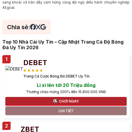
sảng khoái và tràn đầy cảm hứng cùng đội ngũ điều hành chuyên nghiệp
AEgoal.
Chia sẻ:
Top 10 Nhà Cái Uy Tín – Cập Nhật Trang Cá Độ Bóng
Đá Uy Tín 2026
DEBET
Trang Cá Cược Bóng Đá DEBET Uy Tín
Lì xì lên tới 20 Triệu đồng
Thưởng chào mừng 200% đến 15.800.000 VNĐ
CHƠI NGAY
CHI TIẾT
ZBET