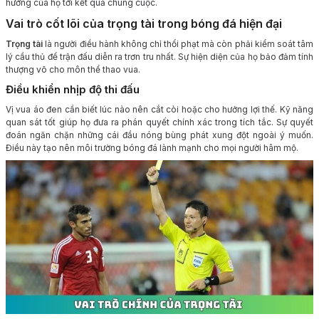
hưởng của họ tới kết quả chung cuộc.
Vai trò cốt lõi của trọng tài trong bóng đá hiện đại
Trọng tài
là người điều hành không chỉ thổi phạt mà còn phải kiểm soát tâm
lý cầu thủ để trận đấu diễn ra trơn tru nhất. Sự hiện diện của họ bảo đảm tính
thượng võ cho môn thể thao vua.
Điều khiển nhịp độ thi đấu
Vị vua áo đen cần biết lúc nào nên cắt còi hoặc cho hưởng lợi thế. Kỹ năng
quan sát tốt giúp họ đưa ra phán quyết chính xác trong tích tắc. Sự quyết
đoán ngăn chặn những cái đầu nóng bùng phát xung đột ngoài ý muốn.
Điều này tạo nên môi trường bóng đá lành mạnh cho mọi người hâm mộ.