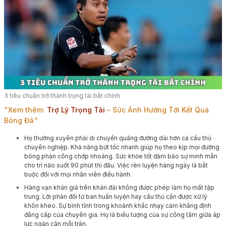
3 tiêu chuẩn trở thành trọng tài bắt chính
Xem thêm:
Trợ Lý Trọng Tài
– Sức Ảnh Hưởng Tới Kết Quả
Bóng Đá
Họ thường xuyên phải di chuyển quãng đường dài hơn cả cầu thủ
chuyên nghiệp. Khả năng bứt tốc nhanh giúp họ theo kịp mọi đường
bóng phản công chớp nhoáng. Sức khỏe tốt đảm bảo sự minh mẫn
cho trí não suốt 90 phút thi đấu. Việc rèn luyện hàng ngày là bắt
buộc đối với mọi nhân viên điều hành.
Hàng vạn khán giả trên khán đài không được phép làm họ mất tập
trung. Lời phản đối từ ban huấn luyện hay cầu thủ cần được xử lý
khôn khéo. Sự bình tĩnh trong khoảnh khắc nhạy cảm khẳng định
đẳng cấp của chuyên gia. Họ là biểu tượng của sự công tâm giữa áp
lực ngàn cân mỗi trận.