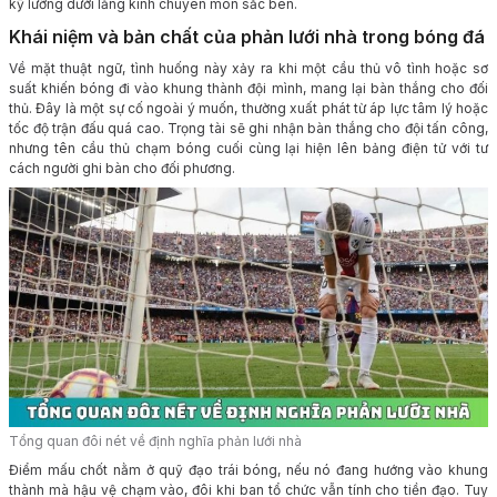
kỹ lưỡng dưới lăng kính chuyên môn sắc bén.
Khái niệm và bản chất của phản lưới nhà trong bóng đá
Về mặt thuật ngữ, tình huống này xảy ra khi một cầu thủ vô tình hoặc sơ
suất khiến bóng đi vào khung thành đội mình, mang lại bàn thắng cho đối
thủ. Đây là một sự cố ngoài ý muốn, thường xuất phát từ áp lực tâm lý hoặc
tốc độ trận đấu quá cao. Trọng tài sẽ ghi nhận bàn thắng cho đội tấn công,
nhưng tên cầu thủ chạm bóng cuối cùng lại hiện lên bảng điện tử với tư
cách người ghi bàn cho đối phương.
Tổng quan đôi nét về định nghĩa phản lưới nhà
Điểm mấu chốt nằm ở quỹ đạo trái bóng, nếu nó đang hướng vào khung
thành mà hậu vệ chạm vào, đôi khi ban tổ chức vẫn tính cho tiền đạo. Tuy