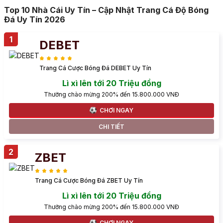
Top 10 Nhà Cái Uy Tín – Cập Nhật Trang Cá Độ Bóng
Đá Uy Tín 2026
DEBET
Trang Cá Cược Bóng Đá DEBET Uy Tín
Lì xì lên tới 20 Triệu đồng
Thưởng chào mừng 200% đến 15.800.000 VNĐ
CHƠI NGAY
CHI TIẾT
ZBET
Trang Cá Cược Bóng Đá ZBET Uy Tín
Lì xì lên tới 20 Triệu đồng
Thưởng chào mừng 200% đến 15.800.000 VNĐ
CHƠI NGAY