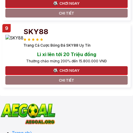
CHƠI NGAY
CHI TIẾT
SKY88
Trang Cá Cược Bóng Đá SKY88 Uy Tín
Lì xì lên tới 20 Triệu đồng
Thưởng chào mừng 200% đến 15.800.000 VNĐ
CHƠI NGAY
CHI TIẾT
Trang chủ