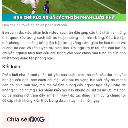
Hạn chế rủi ro và cải thiện phản lưới nhà
Bên cạnh đó, việc phân tích video sau trận đấu giúp cầu thủ nhận ra những
thói quen xấu trong cách đặt trụ hoặc hướng mắt nhìn bóng. Các bài tập
mô phỏng tình huống bóng lập bập trong vòng cấm giúp họ làm quen với
cường độ cao và rèn luyện sự bình tĩnh. Đội ngũ trợ lý tại các câu lạc bộ
chuyên nghiệp hiện nay đều chú trọng vào việc chỉnh sửa từng chi tiết nhỏ
nhất trong động tác phòng ngự.
Kết luận
Phản lưới nhà
là một phần tất yếu của cuộc chơi mà mỗi cầu thủ chuyên
nghiệp đều phải học cách đối mặt. AEgoal hy vọng bài viết này đã mang
đến cái nhìn sâu sắc, mới mẻ về tình huống đầy nghiệt ngã này. Bóng đá
không chỉ có những siêu phẩm kiến tạo hay những cú sút xa uy lực, mà còn
có cả những nốt trầm đầy ám ảnh. Hãy tiếp tục đồng hành cùng chúng tôi
để cập nhật những kiến thức bóng đá tinh túy nhất mỗi ngày.
Chia sẻ: