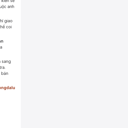
 kiến sẽ
buộc anh
hí giao
thể coi
an
ủa
n sang
ra.
ự bản
ongdalu