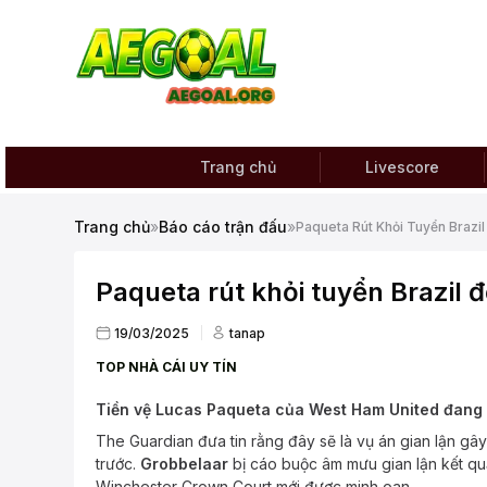
Trang chủ
Livescore
Trang chủ
»
Báo cáo trận đấu
»
Paqueta Rút Khỏi Tuyển Brazi
Paqueta rút khỏi tuyển Brazil đ
19/03/2025
tanap
TOP NHÀ CÁI
UY TÍN
Tiền vệ Lucas Paqueta của West Ham United đang b
The Guardian đưa tin rằng đây sẽ là vụ án gian lận gây
trước.
Grobbelaar
bị cáo buộc âm mưu gian lận kết quả
Winchester Crown Court mới được minh oan.