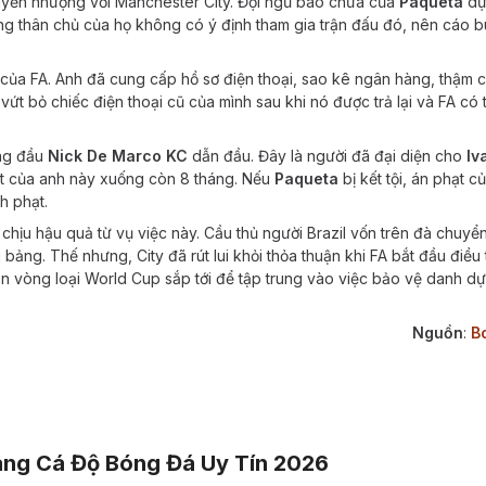
ển nhượng với Manchester City. Đội ngũ bào chữa của
Paqueta
dự
ng thân chủ của họ không có ý định tham gia trận đấu đó, nên cáo 
 của FA. Anh đã cung cấp hồ sơ điện thoại, sao kê ngân hàng, thậm c
 vứt bỏ chiếc điện thoại cũ của mình sau khi nó được trả lại và FA có 
àng đầu
Nick De Marco KC
dẫn đầu. Đây là người đã đại diện cho
Iv
ạt của anh này xuống còn 8 tháng. Nếu
Paqueta
bị kết tội, án phạt c
h phạt.
chịu hậu quả từ vụ việc này. Cầu thủ người Brazil vốn trên đà chuyể
ảng. Thế nhưng, City đã rút lui khỏi thỏa thuận khi FA bắt đầu điều t
rận vòng loại World Cup sắp tới để tập trung vào việc bảo vệ danh d
Nguồn
:
B
rang Cá Độ Bóng Đá Uy Tín 2026