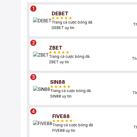
DEBET
Trang cá cược bóng đá
T
DEBET uy tín
ZBET
Trang cá cược bóng đá
Th
ZBET uy tín
SIN88
Trang cá cược bóng đá
Th
SIN88 uy tín
FIVE88
Trang cá cược bóng đá
T
FIVE88 uy tín