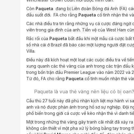
Còn
Paqueta
đang bị Liên đoàn Bóng đá Anh (FA) cáo b
đấu suốt đời. FA cho rằng
Paqueta
cố tình nhận thẻ v
Các nhà điều tra tin rằng những vụ cá cược đáng ngờ c
viên trong gia đình của anh. Tiền vệ của West Ham cũng
Rắc rối của
Paqueta
bắt đầu khi một mẫu cá cược bất t
số nhà cái ở Brazil đã báo cáo một lượng người đặt cư
Villa.
Điều này đã kích hoạt một loạt các cuộc điều tra về ti
xung quanh các thẻ vàng của anh trong các trận đấu
trong bốn trận đấu Premier League vào năm 2022 và 
Từ đó, FA cho rằng
Paqueta
cố tình muốn nhận thẻ vàn
Paqueta là vua thẻ vàng nên liệu có bị oan
Cầu thủ 27 tuổi này đã phủ nhận kịch liệt mọi hành vi sai
anh và nó được phản ánh trong hồ sơ sự nghiệp. Đội n
phổ biến trong giới cá cược về kèo nhận thẻ vì danh ti
Một trong những thẻ vàng gây tranh cãi nhất đã xảy r
không cần thiết vì một pha xử lý bóng bằng tay trong th