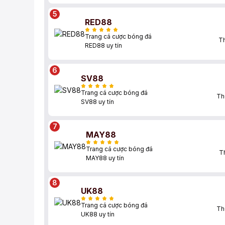
RED88
Trang cá cược bóng đá
T
RED88 uy tín
SV88
Trang cá cược bóng đá
Th
SV88 uy tín
MAY88
Trang cá cược bóng đá
T
MAY88 uy tín
UK88
Trang cá cược bóng đá
Th
UK88 uy tín