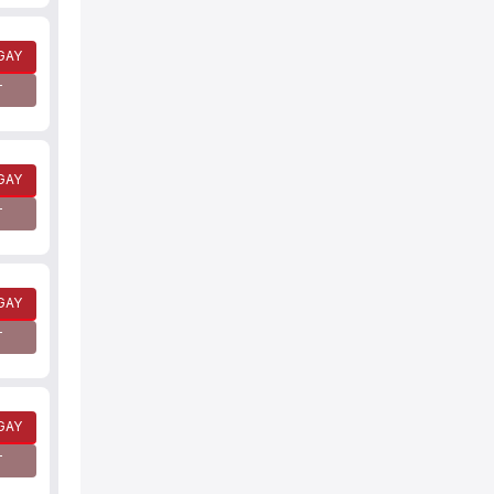
GAY
T
GAY
T
GAY
T
GAY
T