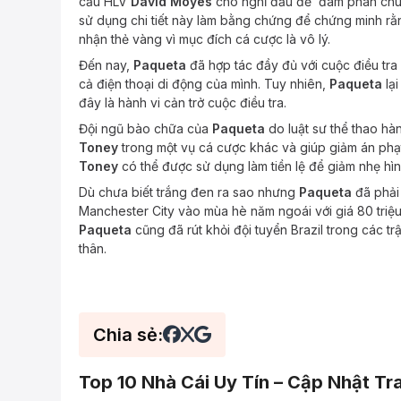
cầu HLV
David Moyes
cho nghỉ đấu để đàm phán chuy
sử dụng chi tiết này làm bằng chứng để chứng minh rằ
nhận thẻ vàng vì mục đích cá cược là vô lý.
Đến nay,
Paqueta
đã hợp tác đầy đủ với cuộc điều tra
cả điện thoại di động của mình. Tuy nhiên,
Paqueta
lại
đây là hành vi cản trở cuộc điều tra.
Đội ngũ bào chữa của
Paqueta
do luật sư thể thao h
Toney
trong một vụ cá cược khác và giúp giảm án ph
Toney
có thể được sử dụng làm tiền lệ để giảm nhẹ hìn
Dù chưa biết trắng đen ra sao nhưng
Paqueta
đã phải 
Manchester City vào mùa hè năm ngoái với giá 80 triệu b
Paqueta
cũng đã rút khỏi đội tuyển Brazil trong các t
thân.
Chia sẻ:
Top 10 Nhà Cái Uy Tín – Cập Nhật T