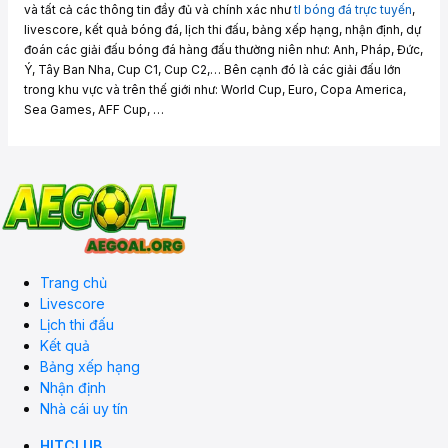
và tất cả các thông tin đầy đủ và chính xác như
tl bóng đá trực tuyến
,
livescore, kết quả bóng đá, lịch thi đấu, bảng xếp hạng, nhận định, dự
đoán các giải đấu bóng đá hàng đấu thường niên như: Anh, Pháp, Đức,
Ý, Tây Ban Nha, Cup C1, Cup C2,… Bên cạnh đó là các giải đấu lớn
trong khu vực và trên thế giới như: World Cup, Euro, Copa America,
Sea Games, AFF Cup, …
Trang chủ
Livescore
Lịch thi đấu
Kết quả
Bảng xếp hạng
Nhận định
Nhà cái uy tín
HITCLUB