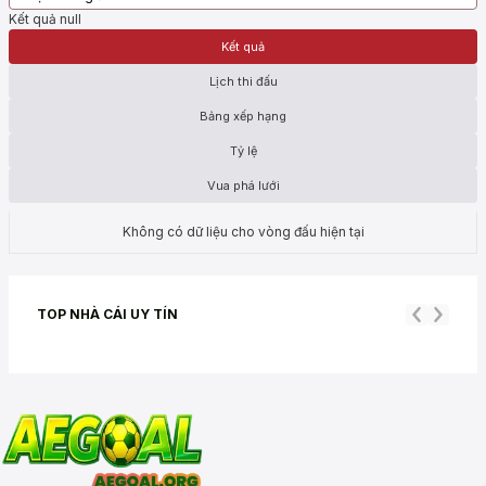
Kết quả null
Kết quả
Lịch thi đấu
Bảng xếp hạng
Tỷ lệ
Vua phá lưới
Không có dữ liệu cho vòng đấu hiện tại
TOP NHÀ CÁI
UY TÍN