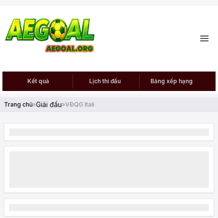
Kết quả
Lịch thi đấu
Bảng xếp hạng
Giải đấu
Trang chủ
»
»
VĐQG Itali