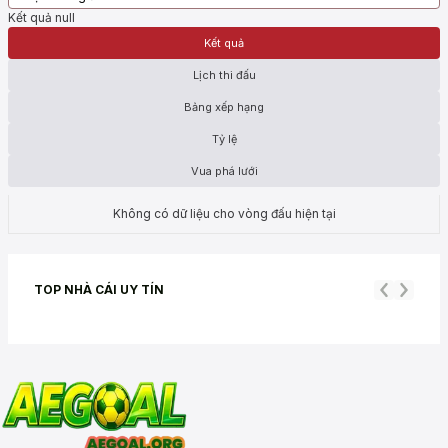
Kết quả null
Kết quả
Lịch thi đấu
Bảng xếp hạng
Tỷ lệ
Vua phá lưới
Không có dữ liệu cho vòng đấu hiện tại
TOP NHÀ CÁI
UY TÍN