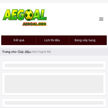
Kết quả
Lịch thi đấu
Bảng xếp hạng
Giải đấu
Trang chủ
»
»
Nhà Nghề Mỹ